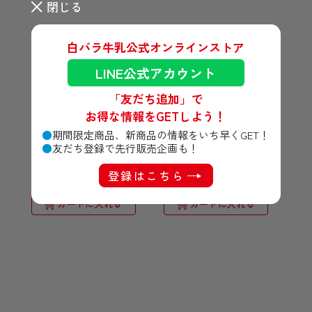
閉じる
3本セット
白バラ牛乳公式オンラインストア
LINE公式アカウント
「友だち追加」で
お得な情報をGETしよう！
期間限定商品、新商品の情報をいち早くGET！
白バラフルーツ 1000ml
白バラフルーツ
友だち登録で先行販売企画も！
1000ml（3本セット）
¥330
（税込）
登録はこちら
¥975
（税込）
カートに入れる
カートに入れる