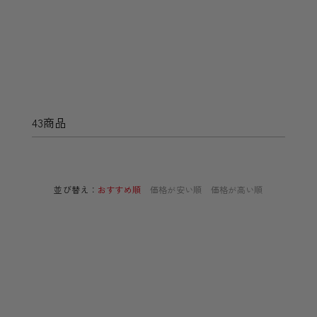
43商品
並び替え：
おすすめ順
価格が安い順
価格が高い順