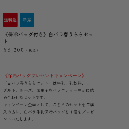
《保冷バッグ付き》白バラ春うららセッ
ト
¥5,200
（税込）
《保冷バッグプレゼントキャンペーン》
「白バラ春うららセット」は牛乳、乳飲料、ヨー
グルト、チーズ、お菓子をバラエティー豊かに詰
め合わせたセットです。
キャンペーン企画として、こちらのセットをご購
入の方に、白バラ牛乳保冷バッグを１個をプレゼ
ントいたします。