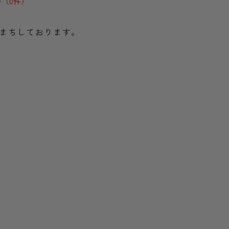
（0件）
まちしております。