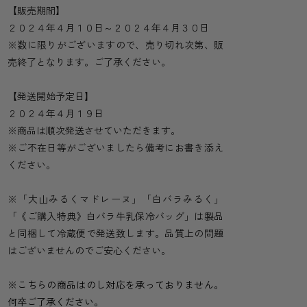
【販売期間】
２０２４年４月１０日～２０２４年４月３０日
※数に限りがございますので、売り切れ次第、販
売終了となります。ご了承ください。
【発送開始予定日】
２０２４年４月１９日
※商品は順次発送させていただきます。
※ご不在日等がございましたら備考にお書き添え
ください。
※「大山みるくマドレーヌ」「白バラみるく」
「《ご購入特典》白バラ牛乳保冷バッグ」は製品
と同梱して冷蔵便で発送致します。品質上の問題
はございませんのでご安心ください。
※こちらの商品はのし対応を承っておりません。
何卒ご了承ください。