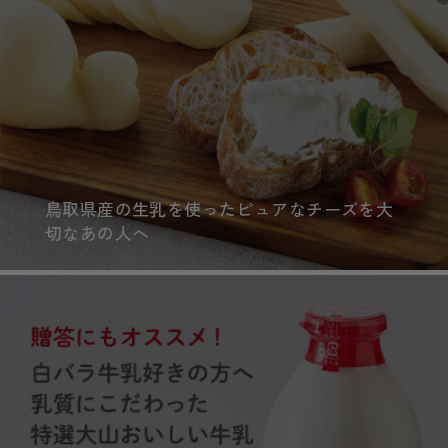
鳥取県産の生乳を使ったピュアなチーズを大
切なあの人へ