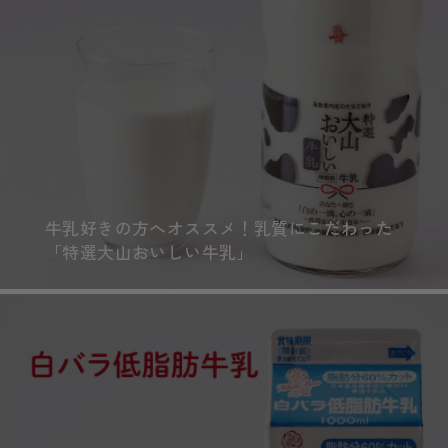
牛乳好きの方へオススメ！乳質にこだわった
「特選大山おいしい牛乳」