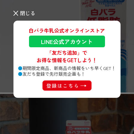
閉じる
白バラ牛乳公式オンラインストア
LINE公式アカウント
「友だち追加」で
お得な情報をGETしよう！
期間限定商品、新商品の情報をいち早くGET！
友だち登録で先行販売企画も！
牛乳好きなのに牛乳を我慢しているあなたへ
登録はこちら