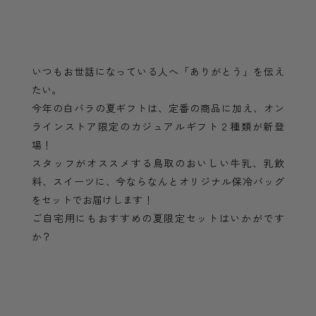
いつもお世話になっている人へ「ありがとう」を伝え
たい。
今年の白バラの夏ギフトは、定番の商品に加え、オン
ラインストア限定のカジュアルギフト２種類が新登
場！
スタッフがオススメする鳥取のおいしい牛乳、乳飲
料、スイーツに、今ならなんとオリジナル保冷バッグ
をセットでお届けします！
ご自宅用にもおすすめの夏限定セットはいかがです
か？