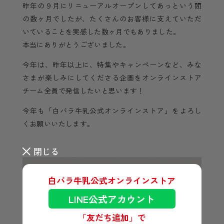
昨年の９月にリニューアルオープンしてあっという間
の数ヶ月でしたが、たくさんのお客様に支えていただ
いていることを実感した数ヶ月でもありました。
本当にありがとうございました。
今年は、昨年以上に、特集やキャンペーンなど、みな
さまが楽しみにしてくださる企画をオンラインストア
チーム全員で発信したいと思います！
今年も「白バラ牛乳公式オンラインストア」をよろし
くお願いいたします。
閉じる
白バラ牛乳公式オンラインストア
LINE公式アカウント
「友だち追加」で