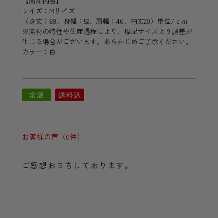
【商品内容】
サイズ：Mサイズ
（身丈：69、身幅：52、肩幅：46、袖丈20）単位/ｃｍ
※素材の特性や生産過程により、標記サイズより誤差が
生じる場合がございます。あらかじめご了承ください。
カラー：白
お客様の声（0件）
ご感想おまちしております。