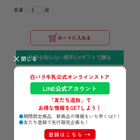
数量：
個
カートに入れる
住所を知らない相手にeギフトで贈る
閉じる
のeギフトとは？
白バラ牛乳公式オンラインストア
ご利用ガイド
特定商取引法に基づく表記
LINE公式アカウント
「友だち追加」で
お得な情報をGETしよう！
期間限定商品、新商品の情報をいち早くGET！
友だち登録で先行販売企画も！
登録はこちら