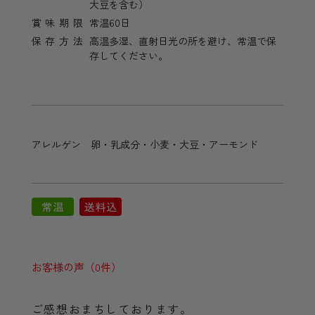
大豆を含む）
賞味期限
常温60日
保存方法
高温多湿、直射日光の所を避け、常温で保
存してください。
アレルゲン 卵・乳成分・小麦・大豆・アーモンド
お客様の声（0件）
ご感想おまちしております。