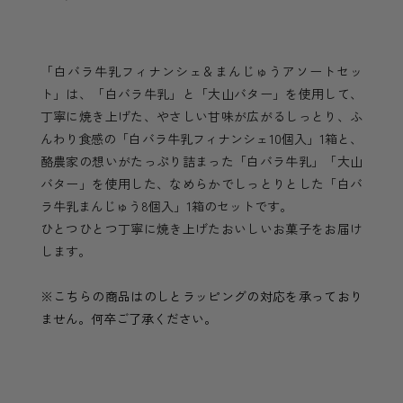
「白バラ牛乳フィナンシェ＆まんじゅうアソートセッ
ト」は、「白バラ牛乳」と「大山バター」を使用して、
丁寧に焼き上げた、やさしい甘味が広がるしっとり、ふ
んわり食感の「白バラ牛乳フィナンシェ10個入」1箱と、
酪農家の想いがたっぷり詰まった「白バラ牛乳」「大山
バター」を使用した、なめらかでしっとりとした「白バ
ラ牛乳まんじゅう8個入」1箱のセットです。
ひとつひとつ丁寧に焼き上げたおいしいお菓子をお届け
します。
※こちらの商品はのしとラッピングの対応を承っており
ません。何卒ご了承ください。