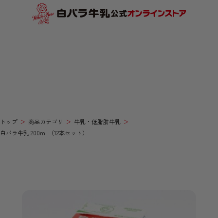
トップ
商品カテゴリ
牛乳・低脂肪牛乳
白バラ牛乳 200ml （12本セット）
12本セット