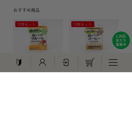
おすすめ商品
12本セット
12本セット
白バラフルーツ
白バラコーヒー
200ml（12本セット）
200ml（12本セット）
¥1,340
¥1,400
6本セット
特集
贈りもの