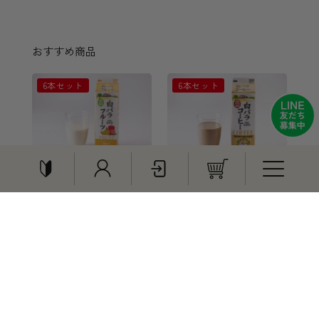
おすすめ商品
6本セット
6本セット
白バラフルーツ
白バラコーヒー
1000ml（6本セット）
1000ml（6本セット）
¥1,920
¥2,040
特集
6本セット
贈りもの