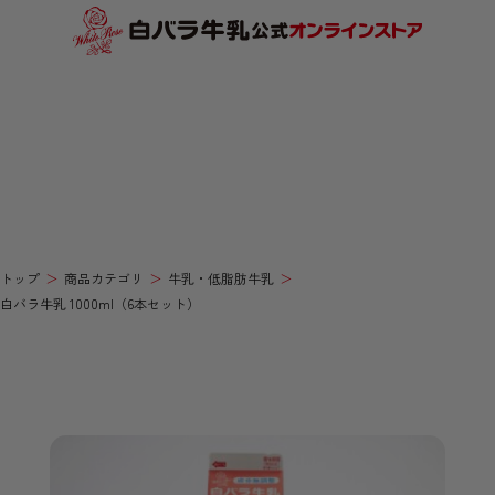
トップ
商品カテゴリ
牛乳・低脂肪牛乳
白バラ牛乳 1000ml（6本セット）