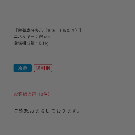
【栄養成分表示（100ｍｌあたり）】
エネルギー：69kcal
食塩相当量：0.11g
お客様の声（0件）
ご感想おまちしております。