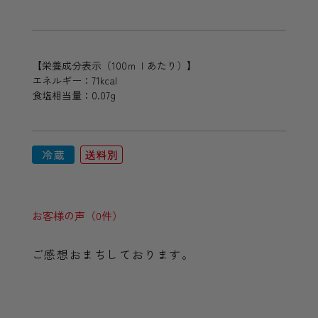
【栄養成分表示（100ｍｌあたり）】
エネルギー：71kcal
食塩相当量：0.07g
お客様の声（0件）
ご感想おまちしております。