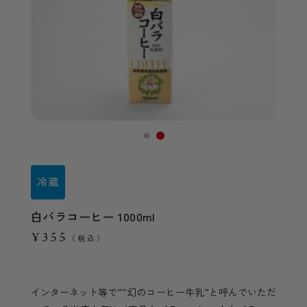
白バラコーヒー 1000ml
¥355
（税込）
インターネット等で””幻のコーヒー牛乳”と呼んでいただ