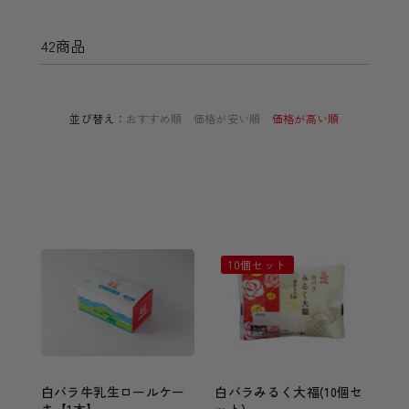
42商品
並び替え：
おすすめ順
価格が安い順
価格が高い順
10個セット
白バラ牛乳生ロールケー
白バラみるく大福(10個セ