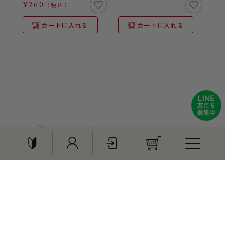
¥260
（税込）
カートに入れる
カートに入れる
【期間限定】白バラシュ
ークリーム4個入
特集
¥250
（税込）